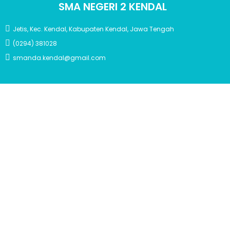
SMA NEGERI 2 KENDAL
Jetis, Kec. Kendal, Kabupaten Kendal, Jawa Tengah
(0294) 381028
smanda.kendal@gmail.com