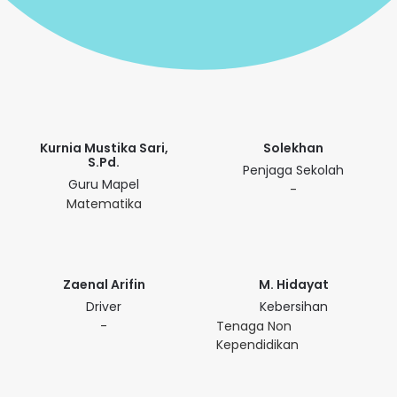
Kurnia Mustika Sari,
Solekhan
S.Pd.
Penjaga Sekolah
Guru Mapel
-
Matematika
Zaenal Arifin
M. Hidayat
Driver
Kebersihan
-
Tenaga Non
Kependidikan