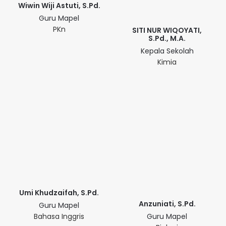
Wiwin Wiji Astuti, S.Pd.
Guru Mapel
PKn
SITI NUR WIQOYATI,
S.Pd., M.A.
Kepala Sekolah
Kimia
Umi Khudzaifah, S.Pd.
Anzuniati, S.Pd.
Guru Mapel
Bahasa Inggris
Guru Mapel