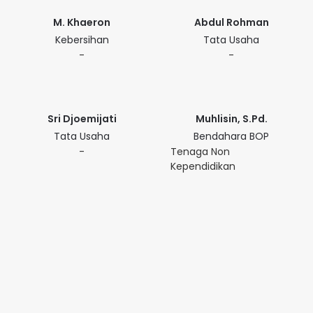
M. Khaeron
Abdul Rohman
Kebersihan
Tata Usaha
-
-
Sri Djoemijati
Muhlisin, S.Pd.
Tata Usaha
Bendahara BOP
-
Tenaga Non
Kependidikan