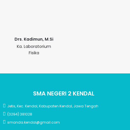
Drs. Kadimun, M.Si
Ka. Laboratorium
Fisika
SMA NEGERI 2 KENDAL
Jetis, Kec. Kendal, Kabupaten Kendal, Jawa Tengah
(0294) 381028
smanda.kendal@gmail.com