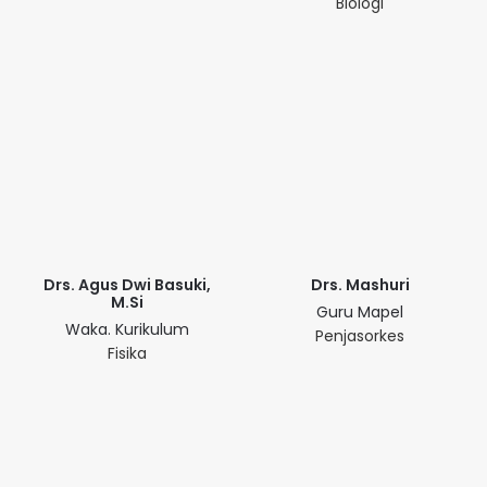
Biologi
Drs. Agus Dwi Basuki,
Drs. Mashuri
M.Si
Guru Mapel
Waka. Kurikulum
Penjasorkes
Fisika