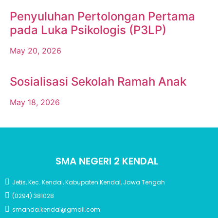
Penyuluhan Pertolongan Pertama
pada Luka Psikologis (P3LP)
May 20, 2026
Sosialisasi Sekolah Ramah Anak
May 18, 2026
SMA NEGERI 2 KENDAL
Jetis, Kec. Kendal, Kabupaten Kendal, Jawa Tengah
(0294) 381028
smanda.kendal@gmail.com