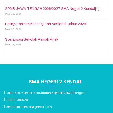
SPMB JAWA TENGAH 2026/2027 SMA Negeri 2 Kendal[...]
MAY 31, 2026
Peringatan hari Kebangkitan Nasional Tahun 2026
MAY 20, 2026
Sosialisasi Sekolah Ramah Anak
MAY 18, 2026
SMA NEGERI 2 KENDAL
Jetis, Kec. Kendal, Kabupaten Kendal, Jawa Tengah
(0294) 381028
smanda.kendal@gmail.com