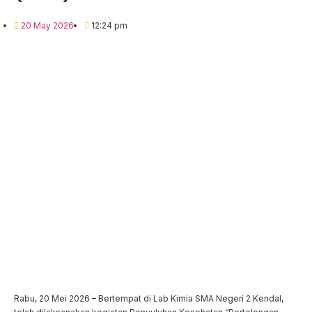
20 May 2026
12:24 pm
Rabu, 20 Mei 2026 – Bertempat di Lab Kimia SMA Negeri 2 Kendal,