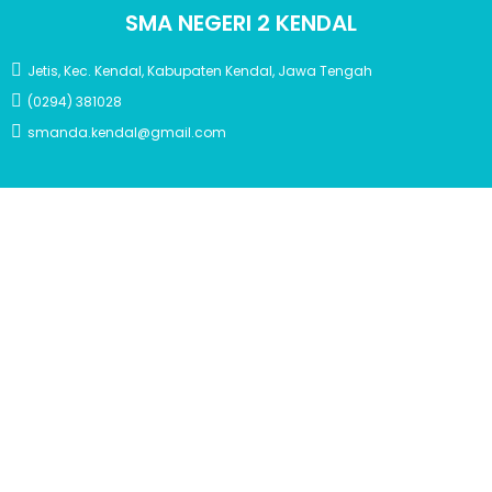
SMA NEGERI 2 KENDAL
Jetis, Kec. Kendal, Kabupaten Kendal, Jawa Tengah
(0294) 381028
smanda.kendal@gmail.com