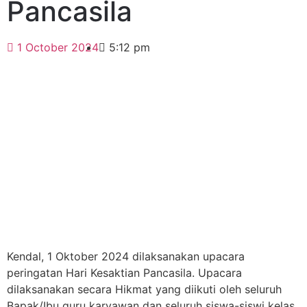
Pancasila
1 October 2024
5:12 pm
Kendal, 1 Oktober 2024 dilaksanakan upacara
peringatan Hari Kesaktian Pancasila. Upacara
dilaksanakan secara Hikmat yang diikuti oleh seluruh
Bapak/Ibu guru karyawan dan seluruh siswa-siswi kelas