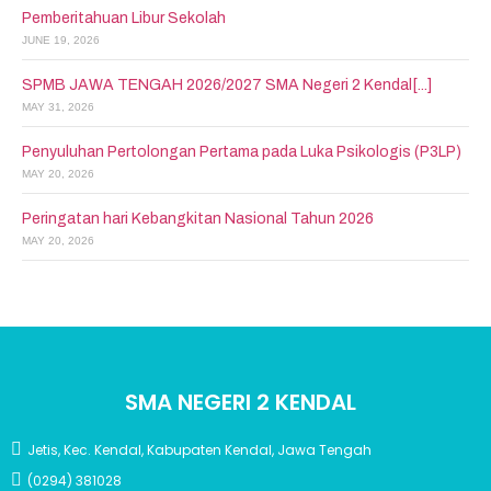
Pemberitahuan Libur Sekolah
JUNE 19, 2026
SPMB JAWA TENGAH 2026/2027 SMA Negeri 2 Kendal[...]
MAY 31, 2026
Penyuluhan Pertolongan Pertama pada Luka Psikologis (P3LP)
MAY 20, 2026
Peringatan hari Kebangkitan Nasional Tahun 2026
MAY 20, 2026
SMA NEGERI 2 KENDAL
Jetis, Kec. Kendal, Kabupaten Kendal, Jawa Tengah
(0294) 381028