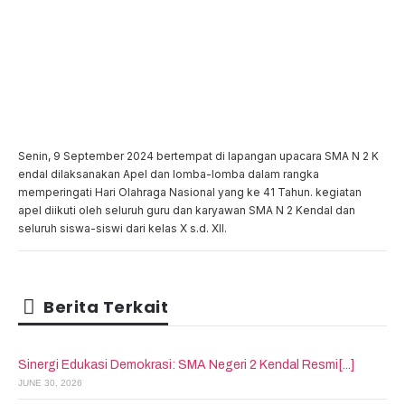
Senin, 9 September 2024 bertempat di lapangan upacara SMA N 2 K
endal dilaksanakan Apel dan lomba-lomba dalam rangka
memperingati Hari Olahraga Nasional yang ke 41 Tahun. kegiatan
apel diikuti oleh seluruh guru dan karyawan SMA N 2 Kendal dan
seluruh siswa-siswi dari kelas X s.d. XII.
Berita Terkait
Sinergi Edukasi Demokrasi: SMA Negeri 2 Kendal Resmi[...]
JUNE 30, 2026