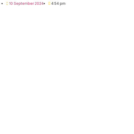
10 September 2024
4:54 pm