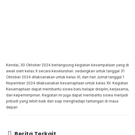
Kendal, 30 Oktober 2024 berlangsung kegiatan kesampataan yang di
awali oleh kelas X secara keseluruhan. sedangkan untuk tanggal 31
Oktober 2024 dilaksanakan untuk kelas XI, dan hari Jumat tanggal 1
Nopember 2024 dilaksanakan kesamaptaan untuk kelas XII. Kegiatan
Kesamaptaan dapat membantu siswa baru belajar disiplin, kerjasama,
dan kepemimpinan. Kegiatan ini juga dapat membantu siswa menjadi
pribadi yang lebih baik dan siap menghadapi tantangan di masa
depan
Berita Terkait