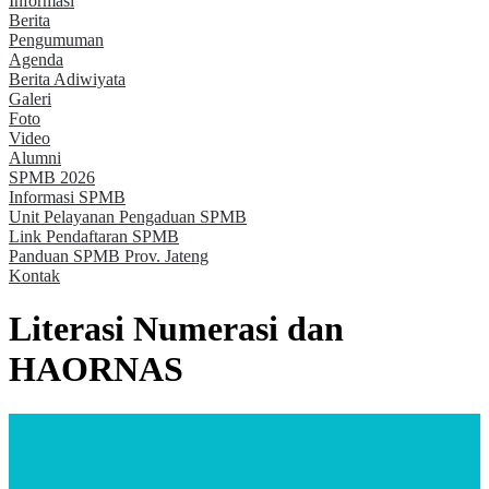
Informasi
Berita
Pengumuman
Agenda
Berita Adiwiyata
Galeri
Foto
Video
Alumni
SPMB 2026
Informasi SPMB
Unit Pelayanan Pengaduan SPMB
Link Pendaftaran SPMB
Panduan SPMB Prov. Jateng
Kontak
Literasi Numerasi dan
HAORNAS