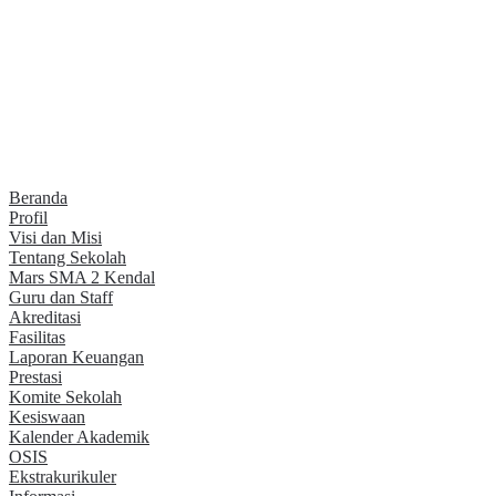
Beranda
Profil
Visi dan Misi
Tentang Sekolah
Mars SMA 2 Kendal
Guru dan Staff
Akreditasi
Fasilitas
Laporan Keuangan
Prestasi
Komite Sekolah
Kesiswaan
Kalender Akademik
OSIS
Ekstrakurikuler