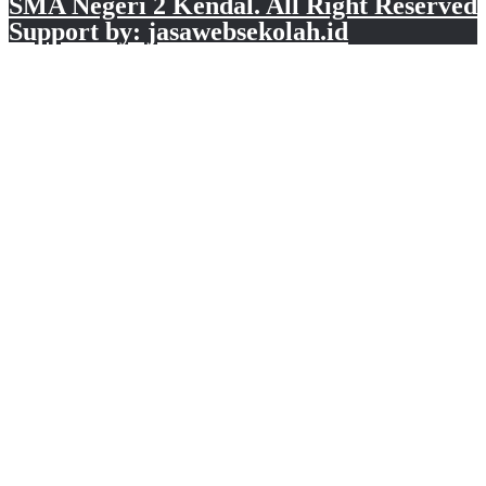
SMA Negeri 2 Kendal. All Right Reserved
Support by: jasawebsekolah.id