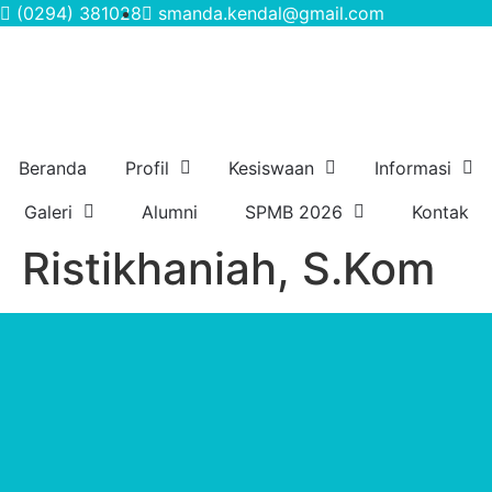
(0294) 381028
smanda.kendal@gmail.com
Beranda
Profil
Kesiswaan
Informasi
Galeri
Alumni
SPMB 2026
Kontak
Ristikhaniah, S.Kom