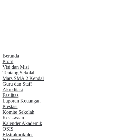
Beranda
Profil
Visi dan Misi
Tentang Sekolah
Mars SMA 2 Kendal
Guru dan Staff
Akreditasi
Fasilitas
Laporan Keuangan
Prestasi
Komite Sekolah
Kesiswaan
Kalender Akademik
OSIS
Ekstrakurikuler