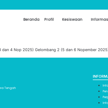
Beranda
Profil
Kesiswaan
Informas
3 dan 4 Nop 2025) Gelombang 2 (5 dan 6 Nopember 2025
INFORM
Inf
Jawa Tengah
Pen
Per
Inf