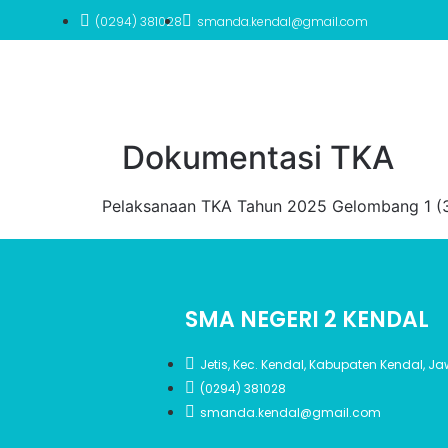
(0294) 381028
smanda.kendal@gmail.com
Dokumentasi TKA
Pelaksanaan TKA Tahun 2025 Gelombang 1 (
SMA NEGERI 2 KENDAL
Jetis, Kec. Kendal, Kabupaten Kendal, 
(0294) 381028
smanda.kendal@gmail.com