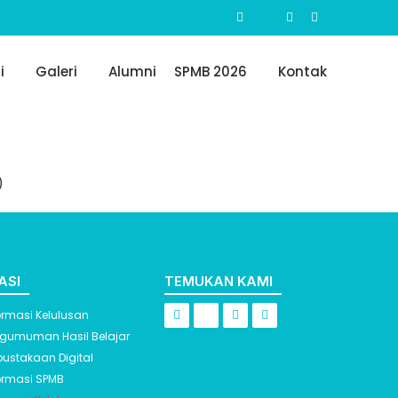
i
Galeri
Alumni
SPMB 2026
Kontak
)
ASI
TEMUKAN KAMI
ormasi Kelulusan
gumuman Hasil Belajar
pustakaan Digital
ormasi SPMB