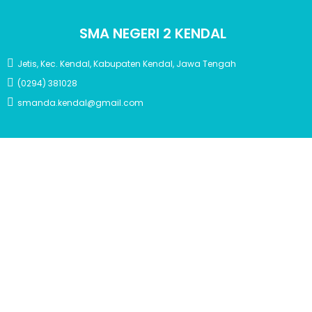
SMA NEGERI 2 KENDAL
Jetis, Kec. Kendal, Kabupaten Kendal, Jawa Tengah
(0294) 381028
smanda.kendal@gmail.com