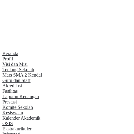
Beranda
Profil
Visi dan Misi
Tentang Sekolah
Mars SMA 2 Kendal
Guru dan Staff
Akreditasi
Fasilitas
Laporan Keuangan
Prestasi
Komite Sekolah
Kesiswaan
Kalender Akademik
OSIS
Ekstrakurikuler