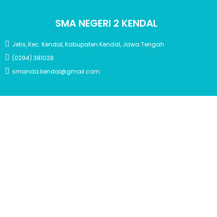
SMA NEGERI 2 KENDAL
Jetis, Kec. Kendal, Kabupaten Kendal, Jawa Tengah
(0294) 381028
smanda.kendal@gmail.com