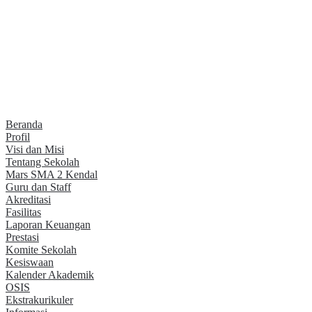
Beranda
Profil
Visi dan Misi
Tentang Sekolah
Mars SMA 2 Kendal
Guru dan Staff
Akreditasi
Fasilitas
Laporan Keuangan
Prestasi
Komite Sekolah
Kesiswaan
Kalender Akademik
OSIS
Ekstrakurikuler