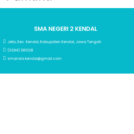
SMA NEGERI 2 KENDAL
Jetis, Kec. Kendal, Kabupaten Kendal, Jawa Tengah
(0294) 381028
smanda.kendal@gmail.com