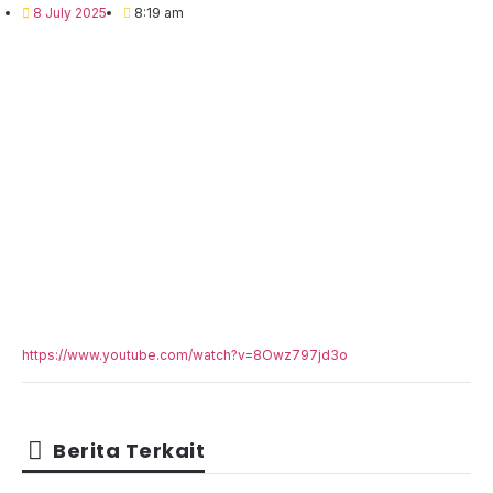
8 July 2025
8:19 am
https://www.youtube.com/watch?v=8Owz797jd3o
Berita Terkait