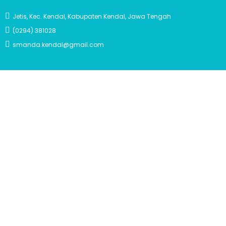
Jetis, Kec. Kendal, Kabupaten Kendal, Jawa Tengah
(0294) 381028
smanda.kendal@gmail.com