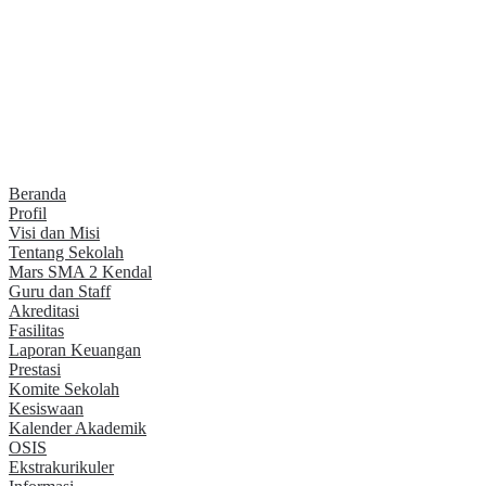
Beranda
Profil
Visi dan Misi
Tentang Sekolah
Mars SMA 2 Kendal
Guru dan Staff
Akreditasi
Fasilitas
Laporan Keuangan
Prestasi
Komite Sekolah
Kesiswaan
Kalender Akademik
OSIS
Ekstrakurikuler