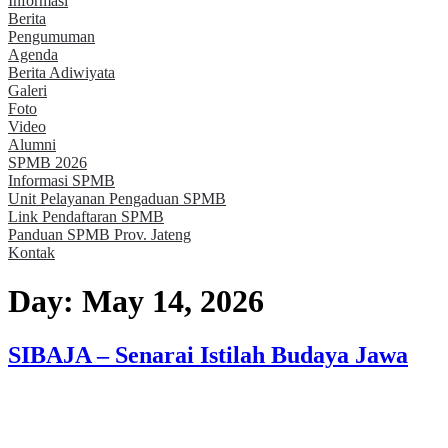
Informasi
Berita
Pengumuman
Agenda
Berita Adiwiyata
Galeri
Foto
Video
Alumni
SPMB 2026
Informasi SPMB
Unit Pelayanan Pengaduan SPMB
Link Pendaftaran SPMB
Panduan SPMB Prov. Jateng
Kontak
Day:
May 14, 2026
SIBAJA – Senarai Istilah Budaya Jawa