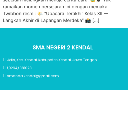
ramaikan momen bersejarah ini dengan memakai
Twibbon resmi: 🌤️ “Upacara Terakhir Kelas XII —
Langkah Akhir di Lapangan Merdeka” 📸 […]
SMA NEGERI 2 KENDAL
Jetis, Kec. Kendal, Kabupaten Kendal, Jawa Tengah
(0294) 381028
smanda.kendal@gmail.com