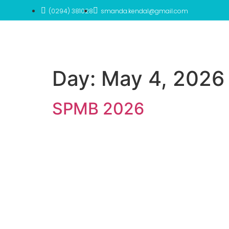
(0294) 381028
smanda.kendal@gmail.com
Day:
May 4, 2026
SPMB 2026