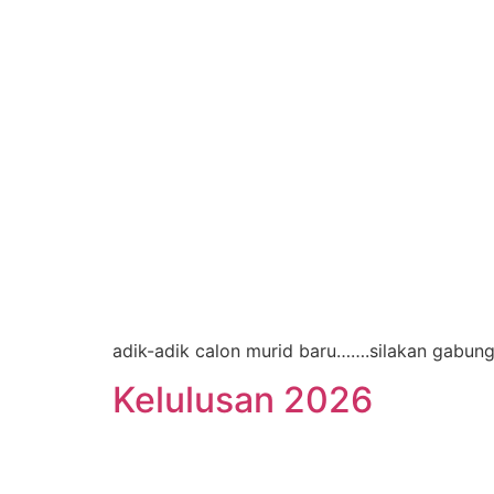
adik-adik calon murid baru…….silakan gabun
Kelulusan 2026