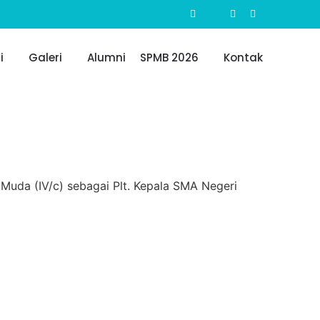
i
Galeri
Alumni
SPMB 2026
Kontak
uda (IV/c) sebagai Plt. Kepala SMA Negeri