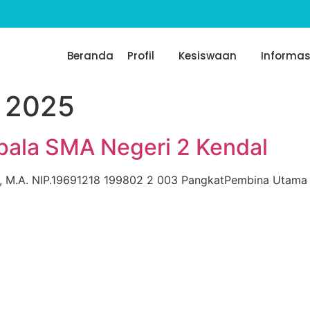
Beranda
Profil
Kesiswaan
Informas
 2025
epala SMA Negeri 2 Kendal
., M.A. NIP.19691218 199802 2 003 PangkatPembina Utama M