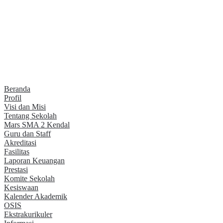
Beranda
Profil
Visi dan Misi
Tentang Sekolah
Mars SMA 2 Kendal
Guru dan Staff
Akreditasi
Fasilitas
Laporan Keuangan
Prestasi
Komite Sekolah
Kesiswaan
Kalender Akademik
OSIS
Ekstrakurikuler