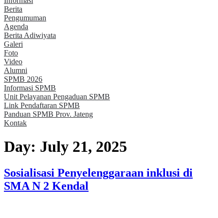
Informasi
Berita
Pengumuman
Agenda
Berita Adiwiyata
Galeri
Foto
Video
Alumni
SPMB 2026
Informasi SPMB
Unit Pelayanan Pengaduan SPMB
Link Pendaftaran SPMB
Panduan SPMB Prov. Jateng
Kontak
Day:
July 21, 2025
Sosialisasi Penyelenggaraan inklusi di
SMA N 2 Kendal